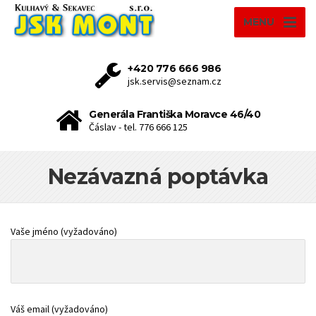
MENU
+420 776 666 986
jsk.servis@seznam.cz
Generála Františka Moravce 46/40
Čáslav - tel. 776 666 125
Nezávazná poptávka
Vaše jméno (vyžadováno)
Váš email (vyžadováno)