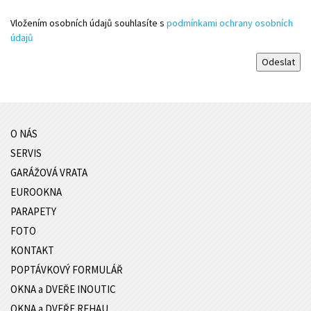
Vložením osobních údajů souhlasíte s
podmínkami ochrany osobních
údajů
O NÁS
SERVIS
GARÁŽOVÁ VRATA
EUROOKNA
PARAPETY
FOTO
KONTAKT
POPTÁVKOVÝ FORMULÁŘ
OKNA a DVEŘE INOUTIC
OKNA a DVEŘE REHAU