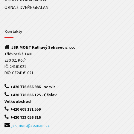
OKNA a DVEŘE GEALAN
Kontakty
JSK MONT Kulhavý Sekavec s.r.o.
Třídvorská 1401
280 02, Kolín
IČ: 24161021
DIČ: CZ24161021
+420 776 666 986 - servis
+420 776 666 125 - Čáslav
Velkoobchod
+420 608 171 559
+420 723 056 816
jsk.mont@seznam.cz